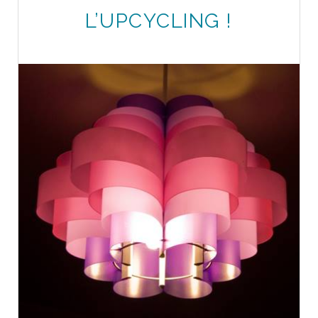
L’UPCYCLING !