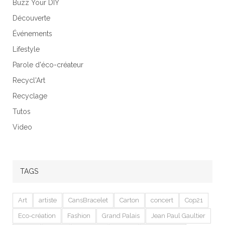
Buzz Your DIY
Découverte
Événements
Lifestyle
Parole d'éco-créateur
Recycl'Art
Recyclage
Tutos
Video
TAGS
Art
artiste
CansBracelet
Carton
concert
Cop21
Eco-création
Fashion
Grand Palais
Jean Paul Gaultier