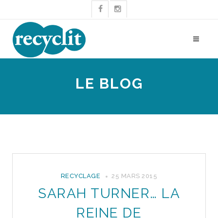
LE BLOG
RECYCLAGE
25 MARS 2015
SARAH TURNER… LA
REINE DE