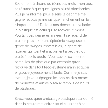
Seulement, à l’heure où j’écris ses mots, mon post
se résume à quelques lignes plutôt plombantes.
Plus je m’informe, plus je sens la déprime me
gagner et plus je me dis que franchement on fait
n’importe quoi ! De tous nos déchets recyclables,
le plastique est celui qui se recycle le moins.
Pourtant ces dernières années, il se répand de
plus en plus, telle une épidémie ravageuse, le
genre de ravages irréversibles, le genre de
ravages qui tuent et malforment à petit feu ou
plutôt à petits bouts ! Vous savez, ces micros
particules de plastique par exemple qu’on
retrouve dans tout l’éco-système marin et qu’on
engloutie joyeusement à table. Comme je suis
sympa, je vous épargne les photos d’estomacs
de mouettes et autres oiseaux remplis de bouts
de plastique…
Savez-vous qu’un emballage plastique abandonné
dans la nature met entre 100 et 1000 ans à se