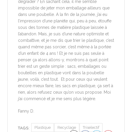
dégrader ? En sachant cela, il me semble
impossible de jeter mon emballage ailleurs que
dans une poubelle. A la fin de la journée, j’ai eu
l’impression d’une planète qui, peu à peu, étouffe
sous des tonnes de matière plastique laissée à
l’abandon. Mais, je suis d’une nature optimiste et
combattive, et je me dis que trier le plastique, c’est
quand même pas sorcier, c’est même à la portée
d’un enfant de 4 ans ! Et je ne suis pas seule à
penser ça alors allons-y, montrons à quel point
trier est un geste simple : sacs, emballages ou
bouteilles en plastique vont dans la poubelle
jaune, voilà, c’est tout. Et pour ceux qui veulent
encore mieux faire, les sacs en plastique, ça sert à
rien, alors refusez ceux qu’on vous propose. Moi
j’ai commencé et je me sens plus légère.
Fanny D.
Plastique
Recyclage
Triselectif
TAGS: