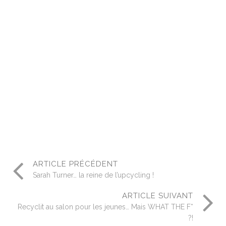
ARTICLE PRÉCÉDENT
Sarah Turner… la reine de l’upcycling !
ARTICLE SUIVANT
Recyclit au salon pour les jeunes… Mais WHAT THE F*
?!