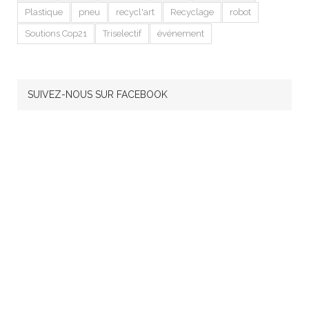
Plastique
pneu
recycl'art
Recyclage
robot
Soutions Cop21
Triselectif
événement
SUIVEZ-NOUS SUR FACEBOOK