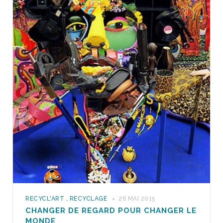
RECYCL'ART
,
RECYCLAGE
26 MAI 2015
CHANGER DE REGARD POUR CHANGER LE
MONDE