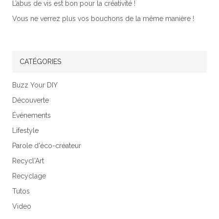
L’abus de vis est bon pour la créativité !
Vous ne verrez plus vos bouchons de la même manière !
CATÉGORIES
Buzz Your DIY
Découverte
Événements
Lifestyle
Parole d'éco-créateur
Recycl'Art
Recyclage
Tutos
Video