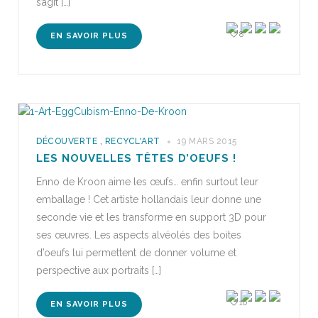
s’agit […]
8
EN SAVOIR PLUS
DÉCOUVERTE
,
RECYCL'ART
19 MARS 2015
LES NOUVELLES TÊTES D’OEUFS !
Enno de Kroon aime les œufs… enfin surtout leur
emballage ! Cet artiste hollandais leur donne une
seconde vie et les transforme en support 3D pour
ses œuvres. Les aspects alvéolés des boites
d’oeufs lui permettent de donner volume et
perspective aux portraits […]
10
EN SAVOIR PLUS