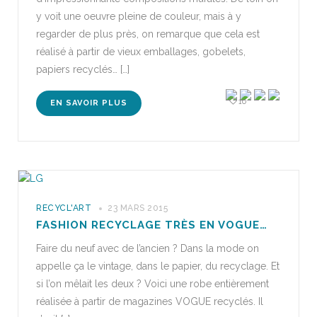
y voit une oeuvre pleine de couleur, mais à y
regarder de plus près, on remarque que cela est
réalisé à partir de vieux emballages, gobelets,
papiers recyclés… […]
10
EN SAVOIR PLUS
RECYCL'ART
23 MARS 2015
FASHION RECYCLAGE TRÈS EN VOGUE…
Faire du neuf avec de l’ancien ? Dans la mode on
appelle ça le vintage, dans le papier, du recyclage. Et
si l’on mêlait les deux ? Voici une robe entièrement
réalisée à partir de magazines VOGUE recyclés. Il