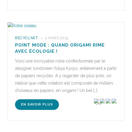
RECYCL'ART
4 MARS 2015
POINT MODE : QUAND ORIGAMI RIME
AVEC ÉCOLOGIE !
Voici une incroyable robe confectionnée par le
designer londonien Yuliya Kyrpo, entièrement à partir
de papiers recyclés. A y regarder de plus près, on
réalise que cette création est composée de milliers
d’oiseaux en papiers, en origami ! Un bel […]
6
EN SAVOIR PLUS