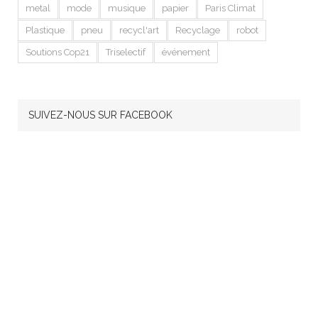
metal
mode
musique
papier
Paris Climat
Plastique
pneu
recycl'art
Recyclage
robot
Soutions Cop21
Triselectif
événement
SUIVEZ-NOUS SUR FACEBOOK