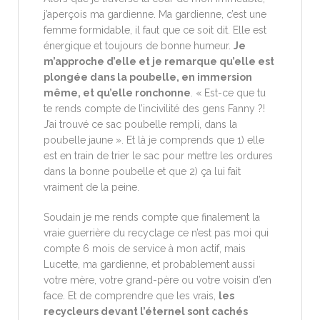
j’aperçois ma gardienne. Ma gardienne, c’est une
femme formidable, il faut que ce soit dit. Elle est
énergique et toujours de bonne humeur.
Je
m’approche d’elle et je remarque qu’elle est
plongée dans la poubelle, en immersion
même, et qu’elle ronchonne
. « Est-ce que tu
te rends compte de l’incivilité des gens Fanny ?!
J’ai trouvé ce sac poubelle rempli, dans la
poubelle jaune ». Et là je comprends que 1) elle
est en train de trier le sac pour mettre les ordures
dans la bonne poubelle et que 2) ça lui fait
vraiment de la peine.
Soudain je me rends compte que finalement la
vraie guerrière du recyclage ce n’est pas moi qui
compte 6 mois de service à mon actif, mais
Lucette, ma gardienne, et probablement aussi
votre mère, votre grand-père ou votre voisin d’en
face. Et de comprendre que les vrais,
les
recycleurs devant l’éternel sont cachés