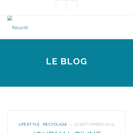
LE BLOG
LIFESTYLE
,
RECYCLAGE
23 SEPTEMBRE 2015