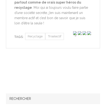
partout comme de vrais super héros du
recyclage
. Moi qui ai toujours voulu faire partie
d’une société secrète, j’en suis maintenant un
membre actif et c’est bon de savoir que je suis
loin d’être la seule !
8
Recyclage
Triselectif
TAGS:
RECHERCHER