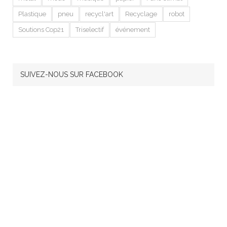
Plastique
pneu
recycl'art
Recyclage
robot
Soutions Cop21
Triselectif
événement
SUIVEZ-NOUS SUR FACEBOOK