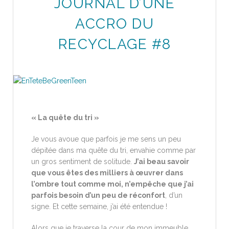
JOURNAL D’UNE
ACCRO DU
RECYCLAGE #8
« La quête du tri »
Je vous avoue que parfois je me sens un peu
dépitée dans ma quête du tri, envahie comme par
un gros sentiment de solitude.
J’ai beau savoir
que vous êtes des milliers à œuvrer dans
l’ombre tout comme moi, n’empêche que j’ai
parfois besoin d’un peu de réconfort
, d’un
signe. Et cette semaine, j’ai été entendue !
Alors que je traverse la cour de mon immeuble,