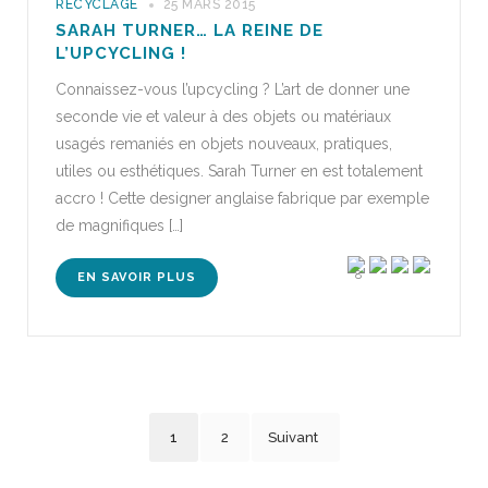
RECYCLAGE
25 MARS 2015
SARAH TURNER… LA REINE DE
L’UPCYCLING !
Connaissez-vous l’upcycling ? L’art de donner une
seconde vie et valeur à des objets ou matériaux
usagés remaniés en objets nouveaux, pratiques,
utiles ou esthétiques. Sarah Turner en est totalement
accro ! Cette designer anglaise fabrique par exemple
de magnifiques […]
8
EN SAVOIR PLUS
1
2
Suivant