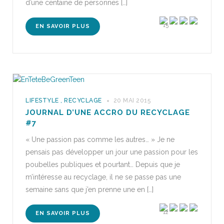
d’une centaine de personnes […]
15
EN SAVOIR PLUS
LIFESTYLE
,
RECYCLAGE
20 MAI 2015
JOURNAL D’UNE ACCRO DU RECYCLAGE
#7
« Une passion pas comme les autres… » Je ne
pensais pas développer un jour une passion pour les
poubelles publiques et pourtant… Depuis que je
m’intéresse au recyclage, il ne se passe pas une
semaine sans que j’en prenne une en […]
12
EN SAVOIR PLUS