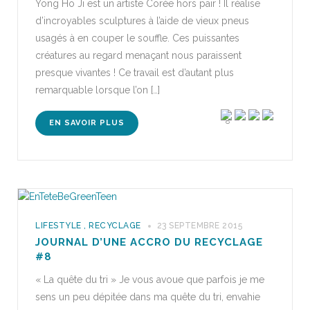
Yong Ho Ji est un artiste Corée hors pair ! Il réalise
d’incroyables sculptures à l’aide de vieux pneus
usagés à en couper le souffle. Ces puissantes
créatures au regard menaçant nous paraissent
presque vivantes ! Ce travail est d’autant plus
remarquable lorsque l’on […]
8
EN SAVOIR PLUS
LIFESTYLE
,
RECYCLAGE
23 SEPTEMBRE 2015
JOURNAL D’UNE ACCRO DU RECYCLAGE
#8
« La quête du tri » Je vous avoue que parfois je me
sens un peu dépitée dans ma quête du tri, envahie