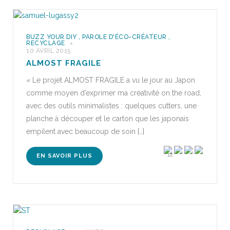
BUZZ YOUR DIY
,
PAROLE D'ÉCO-CRÉATEUR
,
RECYCLAGE
10 AVRIL 2015
ALMOST FRAGILE
« Le projet ALMOST FRAGILE a vu le jour au Japon
comme moyen d’exprimer ma créativité on the road,
avec des outils minimalistes : quelques cutters, une
planche à découper et le carton que les japonais
empilent avec beaucoup de soin […]
12
EN SAVOIR PLUS