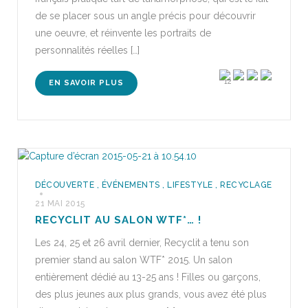
de se placer sous un angle précis pour découvrir
une oeuvre, et réinvente les portraits de
personnalités réelles […]
12
EN SAVOIR PLUS
DÉCOUVERTE
,
ÉVÉNEMENTS
,
LIFESTYLE
,
RECYCLAGE
21 MAI 2015
RECYCLIT AU SALON WTF*… !
Les 24, 25 et 26 avril dernier, Recyclit a tenu son
premier stand au salon WTF* 2015. Un salon
entièrement dédié au 13-25 ans ! Filles ou garçons,
des plus jeunes aux plus grands, vous avez été plus