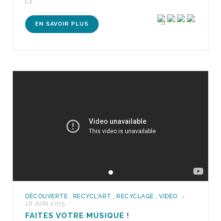
[…]
11
EN SAVOIR PLUS
DÉCOUVERTE
,
RECYCL'ART
,
RECYCLAGE
,
VIDEO
18 JUIN 2015
FAITES VOTRE MUSIQUE !