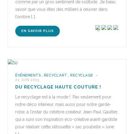
comme par un gros sentiment de solitude. J’ai beau
savoir que vous êtes des milliers à œuvrer dans
l’ombre […]
8
EN SAVOIR PLUS
ÉVÉNEMENTS
,
RECYCL'ART
,
RECYCLAGE
22 JUIN 2015
DU RECYCLAGE HAUTE COUTURE !
Le recyclage est à la mode ! Pas seulement pour
notre déco intérieur, mais aussi pour notre garde-
robe, à l’instar du célèbre créateur Jean-Paul Gaultier,
qui a suivi son inspiration éco-créative avant-gardiste
pour réaliser cette silhouette « sac poubelle » (une