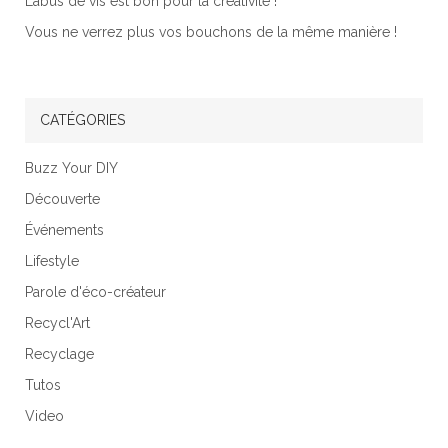
L’abus de vis est bon pour la créativité !
Vous ne verrez plus vos bouchons de la même manière !
CATÉGORIES
Buzz Your DIY
Découverte
Événements
Lifestyle
Parole d'éco-créateur
Recycl'Art
Recyclage
Tutos
Video