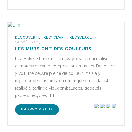
DÉCOUVERTE
,
RECYCL'ART
,
RECYCLAGE
14 AVRIL 2015
LES MURS ONT DES COULEURS…
Lisa Hoke est une artiste new-yorkaise qui réalise
d’impressionnante compositions murales. De loin on
y voit une oeuvre pleine de couleur, mais à y
regarder de plus près, on remarque que cela est
réalisé à partir de vieux emballages, gobelets,
papiers recyclés… […]
10
EN SAVOIR PLUS