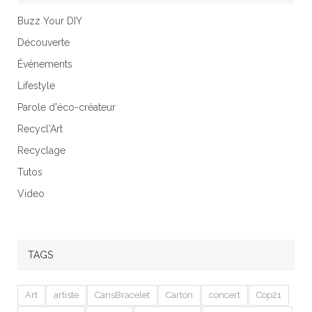
Buzz Your DIY
Découverte
Événements
Lifestyle
Parole d'éco-créateur
Recycl'Art
Recyclage
Tutos
Video
TAGS
Art
artiste
CansBracelet
Carton
concert
Cop21