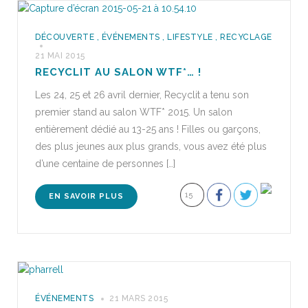
DÉCOUVERTE
,
ÉVÉNEMENTS
,
LIFESTYLE
,
RECYCLAGE
21 MAI 2015
RECYCLIT AU SALON WTF*… !
Les 24, 25 et 26 avril dernier, Recyclit a tenu son
premier stand au salon WTF* 2015. Un salon
entièrement dédié au 13-25 ans ! Filles ou garçons,
des plus jeunes aux plus grands, vous avez été plus
d’une centaine de personnes […]
15
EN SAVOIR PLUS
ÉVÉNEMENTS
21 MARS 2015