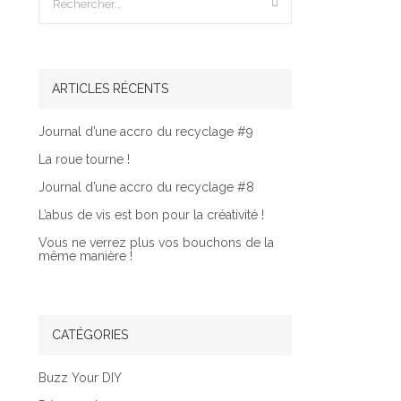
ARTICLES RÉCENTS
Journal d’une accro du recyclage #9
La roue tourne !
Journal d’une accro du recyclage #8
L’abus de vis est bon pour la créativité !
Vous ne verrez plus vos bouchons de la
même manière !
CATÉGORIES
Buzz Your DIY