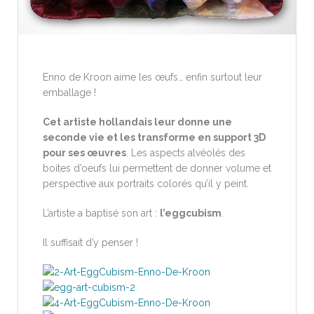
Enno de Kroon aime les œufs… enfin surtout leur
emballage !
Cet artiste hollandais leur donne une
seconde vie et les transforme en support 3D
pour ses œuvres
. Les aspects alvéolés des
boites d’oeufs lui permettent de donner volume et
perspective aux portraits colorés qu’il y peint.
L’artiste a baptisé son art :
l’eggcubism
.
Il suffisait d’y penser !