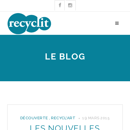
LE BLOG
DÉCOUVERTE
,
RECYCL'ART
19 MARS 2015
LES NOUVELLES