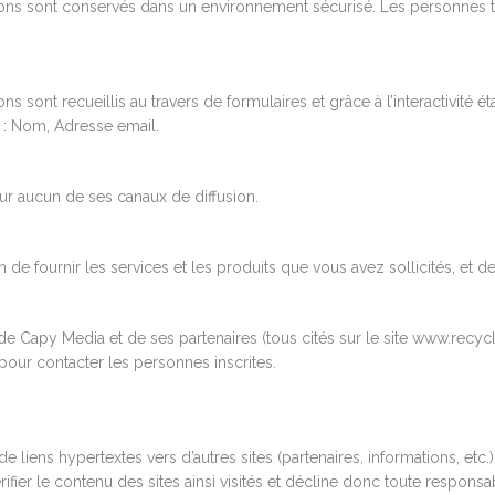
s sont conservés dans un environnement sécurisé. Les personnes tra
nt recueillis au travers de formulaires et grâce à l’interactivité étab
e : Nom, Adresse email.
r aucun de ses canaux de diffusion.
de fournir les services et les produits que vous avez sollicités, et de
e Capy Media et de ses partenaires (tous cités sur le site www.recycli
 pour contacter les personnes inscrites.
e liens hypertextes vers d’autres sites (partenaires, informations, etc
ifier le contenu des sites ainsi visités et décline donc toute responsa